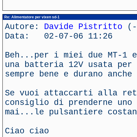
Re: Alimentatore per vixen sd-1
Autore:
Davide Pistritto
(-
Data: 02-07-06 11:26
Beh...per i miei due MT-1 e
una batteria 12V usata per 
sempre bene e durano anche 
Se vuoi attaccarti alla ret
consiglio di prenderne uno 
mai...le pulsantiere costan
Ciao ciao