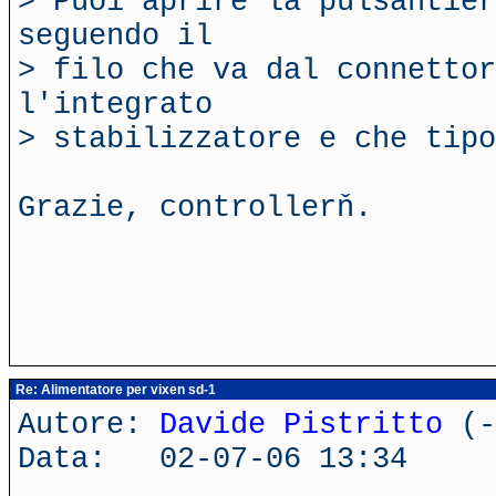
> Puoi aprire la pulsantie
seguendo il
> filo che va dal connettor
l'integrato
> stabilizzatore e che tipo
Grazie, controllerň.
Re: Alimentatore per vixen sd-1
Autore:
Davide Pistritto
(-
Data: 02-07-06 13:34