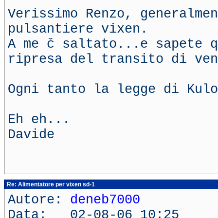
Verissimo Renzo, generalmen
pulsantiere vixen.
A me č saltato...e sapete q
ripresa del transito di ven
Ogni tanto la legge di Kulo
Eh eh...
Davide
Re: Alimentatore per vixen sd-1
Autore:
deneb7000
Data: 02-08-06 10:25