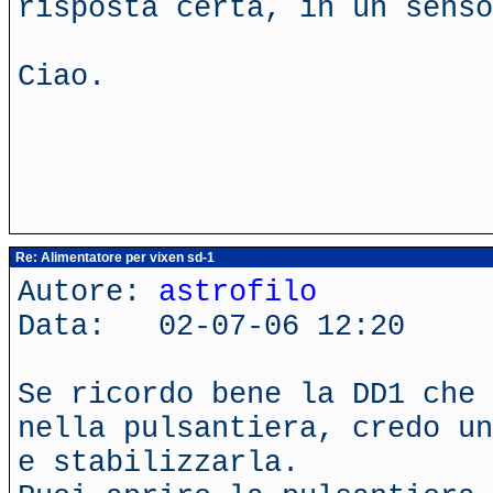
risposta certa, in un senso
Ciao.
Re: Alimentatore per vixen sd-1
Autore:
astrofilo
Data: 02-07-06 12:20
Se ricordo bene la DD1 che 
nella pulsantiera, credo un
e stabilizzarla.