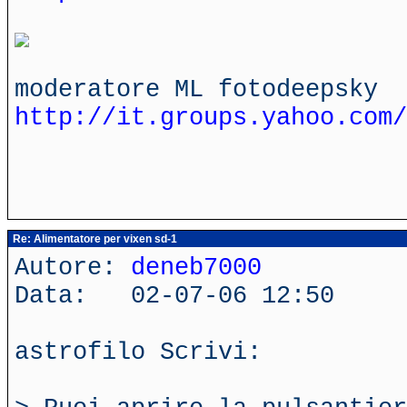
moderatore ML fotodeepsky
http://it.groups.yahoo.com/
Re: Alimentatore per vixen sd-1
Autore:
deneb7000
Data: 02-07-06 12:50
astrofilo Scrivi: