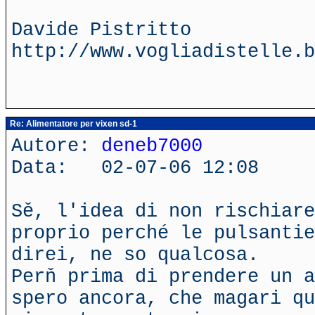
Davide Pistritto
http://www.vogliadistelle.b
Re: Alimentatore per vixen sd-1
Autore:
deneb7000
Data: 02-07-06 12:08
Sě, l'idea di non rischiare
proprio perché le pulsantie
direi, ne so qualcosa.
Perň prima di prendere un a
spero ancora, che magari qu