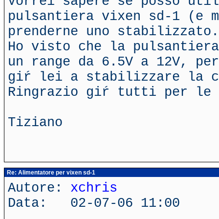
Vorrei sapere se posso util
pulsantiera vixen sd-1 (e m
prenderne uno stabilizzato.
Ho visto che la pulsantiera
un range da 6.5V a 12V, per
giŕ lei a stabilizzare la c
Ringrazio giŕ tutti per le 
Tiziano
Re: Alimentatore per vixen sd-1
Autore:
xchris
Data: 02-07-06 11:00