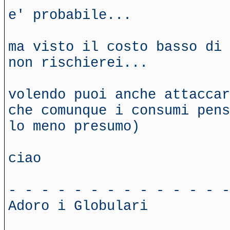
e' probabile...
ma visto il costo basso di 
non rischierei...
volendo puoi anche attaccar
che comunque i consumi pens
lo meno presumo)
ciao
- - - - - - - - - - - - - -
Adoro i Globulari